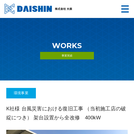
WORKS
事業実績
環境事業
K社様 台風災害における復旧工事 （当初施工店の破
綻につき） 架台設置から全改修 400kW