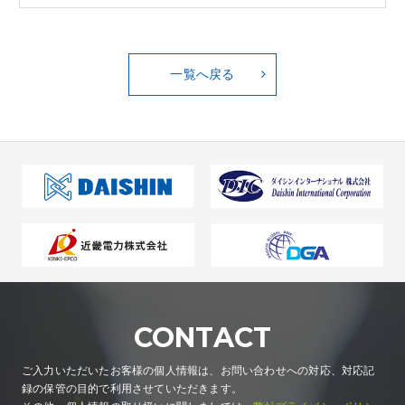
一覧へ戻る
CONTACT
ご入力いただいたお客様の個人情報は、お問い合わせへの対応、対応記
録の保管の目的で利用させていただきます。